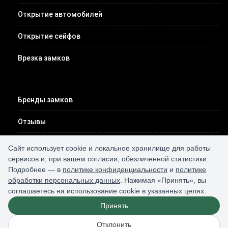
Открытие автомобилей
Открытие сейфов
Врезка замков
Бренды замков
Отзывы
Цены
Сайт использует cookie и локальное хранилище для работы
сервисов и, при вашем согласии, обезличенной статистики.
Вакансии
Подробнее — в
политике конфиденциальности
и
политике
обработки персональных данных
. Нажимая «Принять», вы
Контакты
соглашаетесь на использование cookie в указанных целях.
Принять
Отклонить