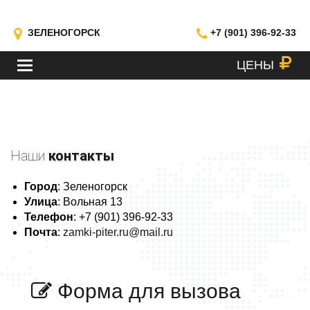
ЗЕЛЕНОГОРСК
+7 (901) 396-92-33
ЦЕНЫ
МЕНЮ
Наши
контакты
Город
: Зеленогорск
Улица
: Вольная 13
Телефон
: +7 (901) 396-92-33
Почта
:
zamki-piter.ru@mail.ru
Форма для
вызова